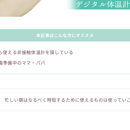
本記事はこんな方にオススメ
も使える非接触体温計を探している
園準備中のママ・パパ
忙しい朝はなるべく時短するために使えるものは使ってい