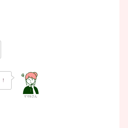
！！
ママBさん