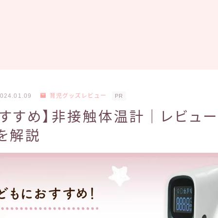
024.01.09
育児グッズレビュー
PR
すすめ】非接触体温計｜レビュー
を解説