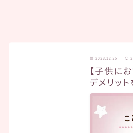
2023.12.25
2
【子供にお
デメリット