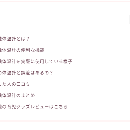
触体温計とは？
触体温計の便利な機能
触体温計を実際に使用している様子
の体温計と誤差はあるの？
した人の口コミ
触体温計のまとめ
他の育児グッズレビューはこちら