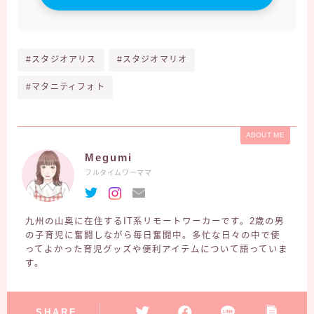
#スタジオアリス
#スタジオマリオ
#マタニティフォト
ABOUT ME
Megumi
フルタイムワーママ
九州の山奥に在住するIT系リモートワーカーです。2歳の男
の子育児に奮闘しながら毎日奮闘中。多忙な日々の中で使
ってよかった育児グッズや便利アイテムについて語っていま
す。
【2023最新版】プレママ・ママ限定
全員無料でもらえるプレゼント
SHARE