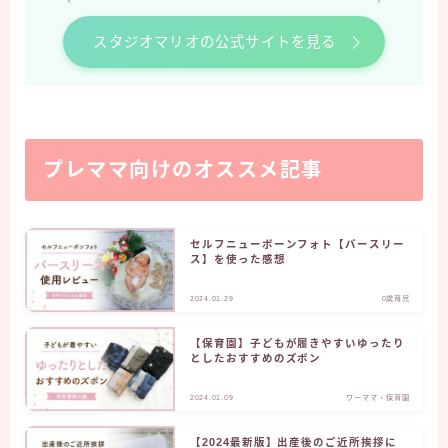
スタジオマリオの公式サイトを見る
プレママ向けのオススメ記事
セルフニューボーンフォト【バースリー
ス】を使った感想
2024.01.29
0歳育児
【保育園】子どもが履きやすいゆったり
としたおすすめのズボン
2024.01.09
ワーママ・保育園
【2024最新版】出産後のご近所挨拶に