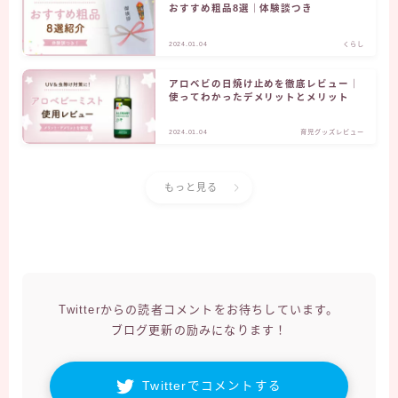
おすすめ粗品8選｜体験談つき
2024.01.04
くらし
アロベビの日焼け止めを徹底レビュー｜
使ってわかったデメリットとメリット
2024.01.04
育児グッズレビュー
もっと見る
Twitterからの読者コメントをお待ちしています。
ブログ更新の励みになります！
Twitterでコメントする