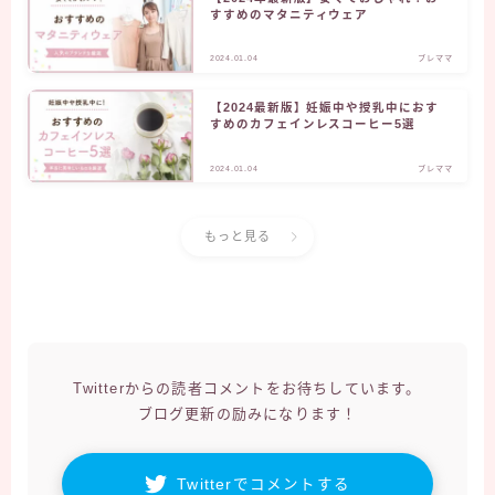
すすめのマタニティウェア
2024.01.04
プレママ
【2024最新版】妊娠中や授乳中におす
すめのカフェインレスコーヒー5選
2024.01.04
プレママ
もっと見る
Twitterからの読者コメントをお待ちしています。
ブログ更新の励みになります！
Twitterでコメントする