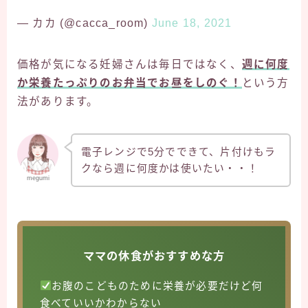
— カカ (@cacca_room)
June 18, 2021
価格が気になる妊婦さんは毎日ではなく、
週に何度
か栄養たっぷりのお弁当でお昼をしのぐ！
という方
法があります。
電子レンジで5分でできて、片付けもラ
クなら週に何度かは使いたい・・！
megumi
ママの休食がおすすめな方
お腹のこどものために栄養が必要だけど何
食べていいかわからない