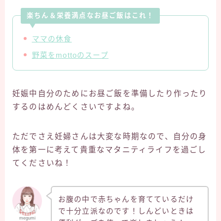
楽ちん＆栄養満点なお昼ご飯はこれ！
ママの休食
野菜をmottoのスープ
妊娠中自分のためにお昼ご飯を準備したり作ったり
するのはめんどくさいですよね。
ただでさえ妊婦さんは大変な時期なので、自分の身
体を第一に考えて貴重なマタニティライフを過ごし
てくださいね！
お腹の中で赤ちゃんを育てているだけ
で十分立派なのです！しんどいときは
megumi