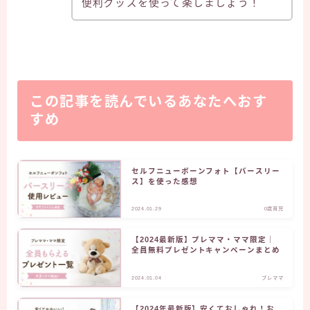
便利グッズを使って楽しましょう！
この記事を読んでいるあなたへおす
すめ
セルフニューボーンフォト【バースリー
ス】を使った感想
2024.01.29
0歳育児
【2024最新版】プレママ・ママ限定｜
全員無料プレゼントキャンペーンまとめ
2024.01.04
プレママ
【2024年最新版】安くておしゃれ！お