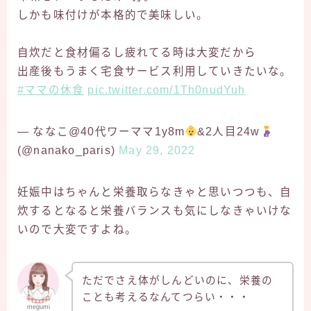
しかも味付けが本格的で美味しい。
自炊だと食材偏るし疲れてる時は大変だから
出産後もうまく宅食サービス利用していきたいな。
#ママの休食
pic.twitter.com/1Th0nudYuh
— ななこ@40代ワーママ1y8m
&2人目24w
(@nanako_paris)
May 29, 2022
妊娠中はちゃんと栄養取らなきゃと思いつつも、自
炊するとなると栄養バランスも気にしなきゃいけな
いので大変ですよね。
ただでさえ体がしんどいのに、栄養の
ことも考えるなんてつらい・・・
megumi