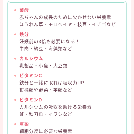
葉酸
赤ちゃんの成長のために欠かせない栄養素
ほうれん草・モロヘイヤ・枝豆・イチゴなど
鉄分
妊娠前の3倍も必要になる！
牛肉・納豆・海藻類など
カルシウム
乳製品・小魚・大豆類
ビタミンC
鉄分と一緒に取れば吸収力UP
柑橘類や野菜・芋類など
ビタミンD
カルシウムの吸収を助ける栄養素
鮭・秋刀魚・イワシなど
亜鉛
細胞分裂に必要な栄養素