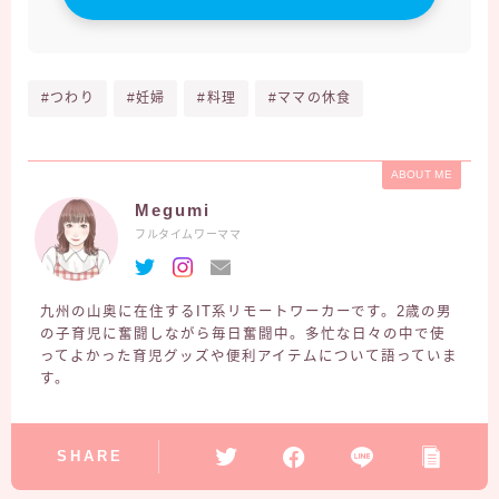
#つわり
#妊婦
#料理
#ママの休食
ABOUT ME
Megumi
フルタイムワーママ
九州の山奥に在住するIT系リモートワーカーです。2歳の男
の子育児に奮闘しながら毎日奮闘中。多忙な日々の中で使
ってよかった育児グッズや便利アイテムについて語っていま
す。
SHARE