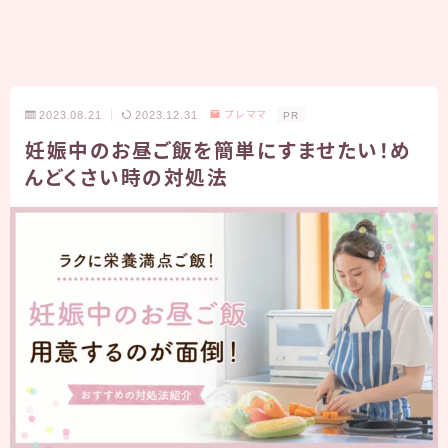
2023.08.21
2023.12.31
プレママ
PR
妊娠中のお昼ご飯を簡単にすませたい！め
んどくさい時の対処法