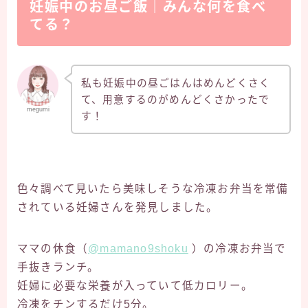
妊娠中のお昼ご飯｜みんな何を食べ
てる？
私も妊娠中の昼ごはんはめんどくさく
て、用意するのがめんどくさかったで
megumi
す！
色々調べて見いたら美味しそうな冷凍お弁当を常備
されている妊婦さんを発見しました。
ママの休食（
@mamano9shoku
）の冷凍お弁当で
手抜きランチ。
妊婦に必要な栄養が入っていて低カロリー。
冷凍をチンするだけ5分。