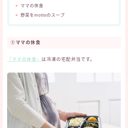
ママの休食
野菜をmottoのスープ
①ママの休食
「ママの休食」
は冷凍の宅配弁当です。