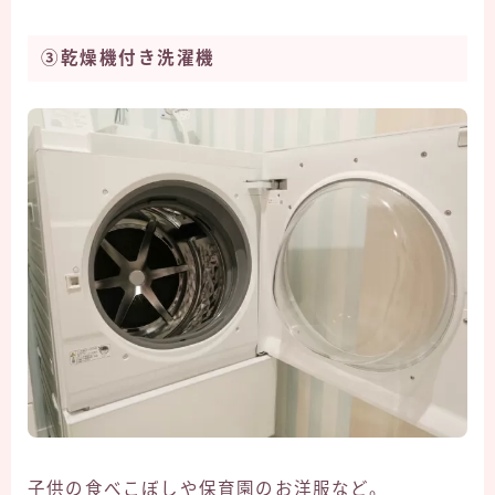
③乾燥機付き洗濯機
子供の食べこぼしや保育園のお洋服など。