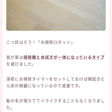
二つ目はそう！「お掃除ロボット」
我が家は
掃除機と水拭きが一体になっているタイプ
を選びました。
深夜にお掃除タイマーをセットしておけば朝起きた
ら床が綺麗になっているので感激です。
髪の毛が落ちててイライラすることもなくなりまし
た。