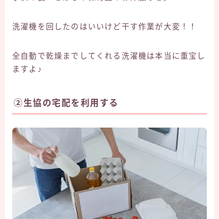
洗濯機を回したのはいいけど干す作業が大変！！
全自動で乾燥までしてくれる洗濯機は本当に重宝し
ますよ♪
②生協の宅配を利用する