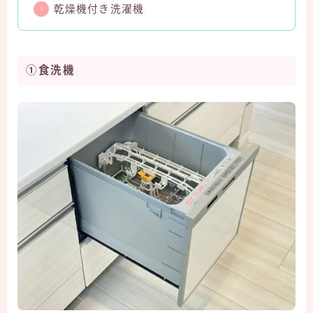
乾燥機付き洗濯機
①食洗機