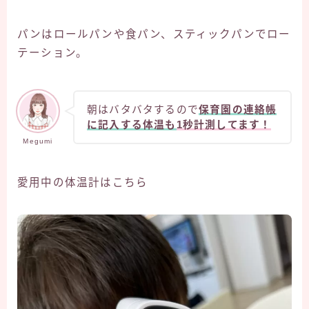
パンはロールパンや食パン、スティックパンでロー
テーション。
朝はバタバタするので
保育園の連絡帳
に記入する体温も
1秒計測してます！
Megumi
愛用中の体温計はこちら