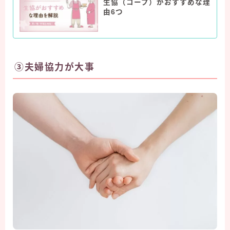
生協（コープ）がおすすめな理
由6つ
③夫婦協力が大事