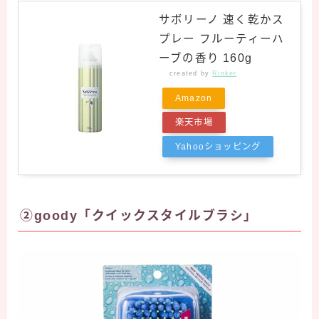
サボリーノ 速く乾かス
プレー フルーティーハ
ーブの香り 160g
created by
Rinker
Amazon
楽天市場
Yahooショッピング
②goody「クイックスタイルブラシ」