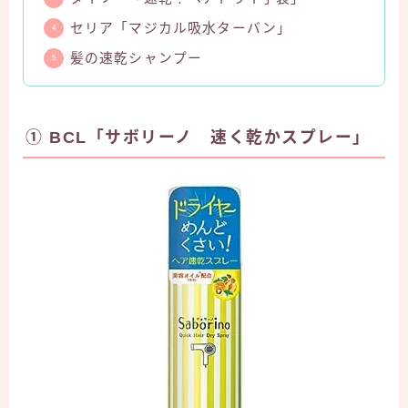
セリア「マジカル吸水ターバン」
髪の速乾シャンプー
① BCL「サボリーノ 速く乾かスプレー」