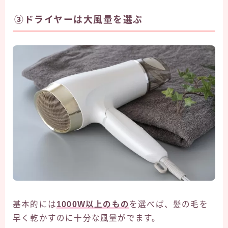
③ドライヤーは大風量を選ぶ
基本的には
1000W以上のもの
を選べば、髪の毛を
早く乾かすのに十分な風量がでます。