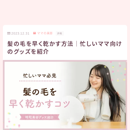
2023.12.31
ママの美容
PR
髪の毛を早く乾かす方法｜忙しいママ向け
のグッズを紹介