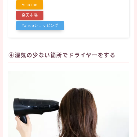
Amazon
楽天市場
Yahooショッピング
④湿気の少ない箇所でドライヤーをする