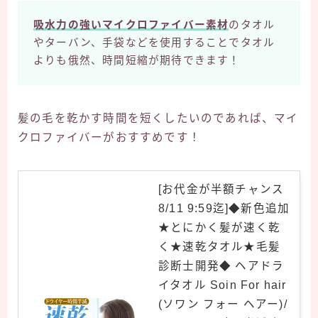
吸水力の強いマイクロファイバー素材
のタオル
やターバン、手袋などを使用することでタオル
よりも俄然、時間短縮が期待できます！
髪の毛を乾かす時間を短くしたいのであれば、マイ
クロファイバーがおすすめです！
[お代金が半額チャンス
8/11 9:59迄]◆新色追加
★とにかく髪が速く乾
く★速乾タオル★毛髪
診断士開発◆ ヘアドラ
イタオル Soin For hair
(ソワン フォー ヘアー)/