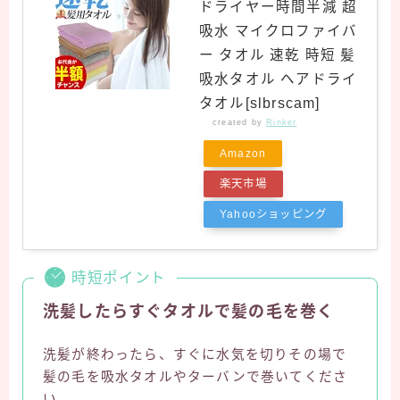
ドライヤー時間半減 超
吸水 マイクロファイバ
ー タオル 速乾 時短 髪
吸水タオル ヘアドライ
タオル[slbrscam]
created by
Rinker
Amazon
楽天市場
Yahooショッピング
時短ポイント
洗髪したらすぐタオルで髪の毛を巻く
洗髪が終わったら、すぐに水気を切りその場で
髪の毛を吸水タオルやターバンで巻いてくださ
い。