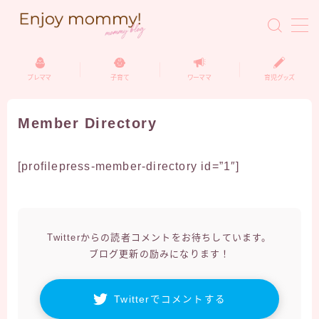
プレママ
子育て
ワーママ
育児グッズ
妊活
Member Directory
プレママ
[profilepress-member-directory id=”1″]
出産レポ
育児グッズレビュー
Twitterからの読者コメントをお待ちしています。
ブログ更新の励みになります！
0歳育児
1〜3歳育児
Twitterでコメントする