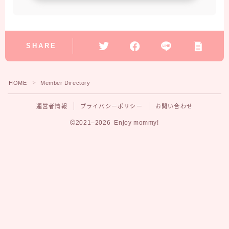
ワーママ・保育園
ママの美容
SHARE
料理・家事
HOME
Member Directory
＞
おでかけ
運営者情報
プライバシーポリシー
お問い合わせ
2021–2026 Enjoy mommy!
【2023最新版】プレママ・ママ限定
全員無料でもらえるプレゼント